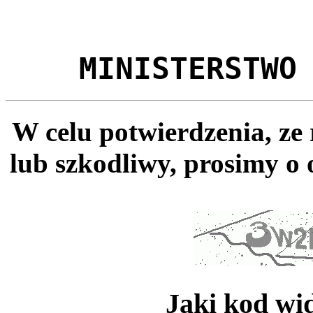
MINISTERSTWO
W celu potwierdzenia, ze
lub szkodliwy, prosimy o 
Jaki kod wi