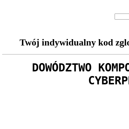
Twój indywidualny kod zglo
DOWÓDZTWO KOMP
CYBERP